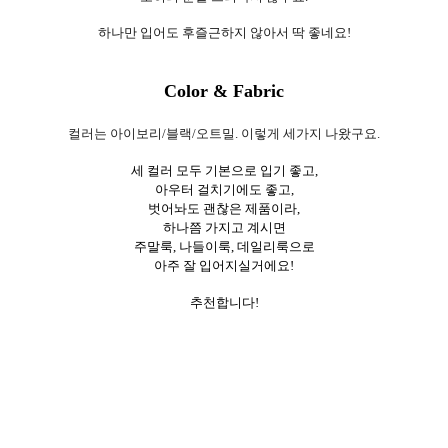
하나만 입어도 후즐근하지 않아서 딱 좋네요!
Color & Fabric
컬러는 아이보리/블랙/오트밀. 이렇게 세가지 나왔구요.
세 컬러 모두 기본으로 입기 좋고,
아우터 걸치기에도 좋고,
벗어놔도 괜찮은 제품이라,
하나쯤 가지고 계시면
주말룩, 나들이룩, 데일리룩으로
아주 잘 입어지실거에요!
추천합니다!