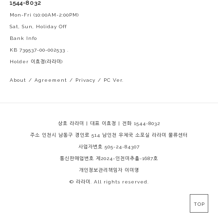
1544-8032
Mon-Fri (10:00AM-2:00PM)
Sat, Sun, Holiday Off
Bank Info
KB 739537-00-002533 .
Holder 이효정(라라미)
About
/
Agreement
/
Privacy
/
PC Ver.
상호 라라미 | 대표 이효정 | 전화 1544-8032
주소 인천시 남동구 경인로 514 남인천 우체국 소포실 라라미 물류센터
사업자번호 505-24-84307
통신판매업번호 제2024-인천미추홀-1687호
개인정보관리책임자 이미영
© 라라미. All rights reserved.
TOP