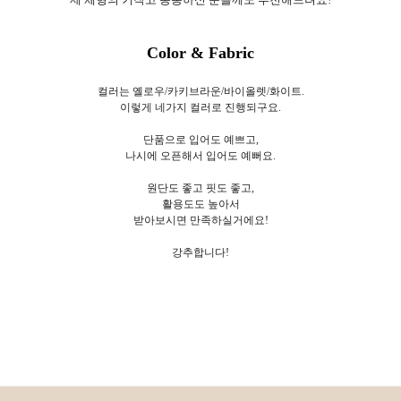
Color & Fabric
컬러는 옐로우/카키브라운/바이올렛/화이트.
이렇게
네가지 컬러로 진행되구요.
단품으로 입어도 예쁘고,
나시에 오픈해서 입어도 예뻐요.
원단도 좋고 핏도 좋고,
활용도도 높아서
받아보시면 만족하실거에요!
강추합니다!