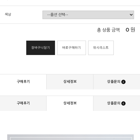
색상
0
원
총 상품 금액
장바구니담기
바로구매하기
위시리스트
구매후기
상세정보
상품문의
4
구매후기
상세정보
상품문의
4