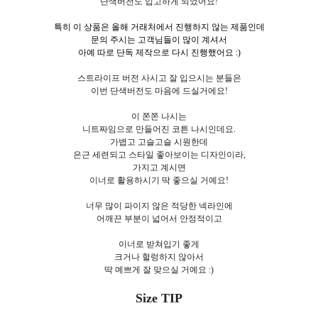
단색버전도 입고하게 되었어요!
특히 이 상품은 올해 거래처에서 진행하지 않는 제품인데
문의 주시는 고객님들이 많이 계셔서
아예 따로 단독 제작으로 다시 진행했어요 :)
스트라이프 버전 사시고 잘 입으시는 분들은
이번 단색버전도 마음에 드실거에요!
이 쫀쫀 나시는
니트짜임으로 만들어진 코튼 나시인데요.
가볍고 고슬고슬 시원한데
은근 세련되고 스타일 좋아보이는 디자인이라,
가지고 계시면
이너로 활용하시기 딱 좋으실 거예요!
너무 많이 파이지 않은 적당한 넥라인에
어깨끈 부분이 넓어서 안정적이고
이너로 받쳐입기 좋게
크거나 헐렁하지 않아서
딱 예쁘게 잘 맞으실 거예요 :)
Size TIP