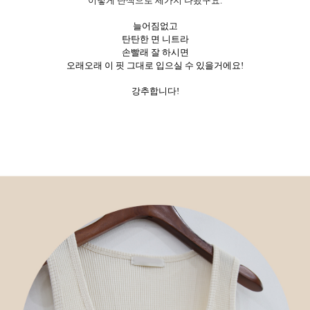
이렇게 단색으로 세가지 나왔구요.
늘어짐없고
탄탄한 면 니트라
손빨래 잘 하시면
오래오래 이 핏 그대로 입으실 수 있을거에요!
강추합니다!