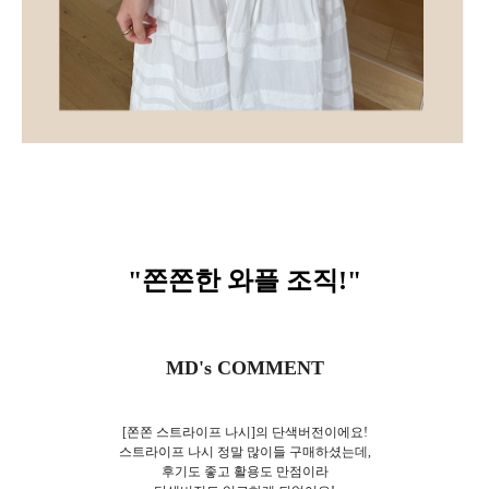
"쫀쫀한 와플 조직
!
"
MD's COMMENT
[쫀쫀 스트라이프 나시]의 단색버전이에요!
스트라이프 나시 정말 많이들 구매하셨는데,
후기도 좋고 활용도 만점이라