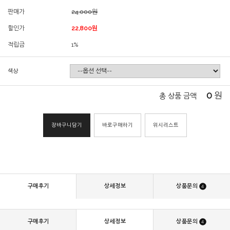
판매가
24,000원
할인가
22,800원
적립금
1%
색상
0
원
총 상품 금액
장바구니담기
바로구매하기
위시리스트
구매후기
상세정보
상품문의
4
구매후기
상세정보
상품문의
4