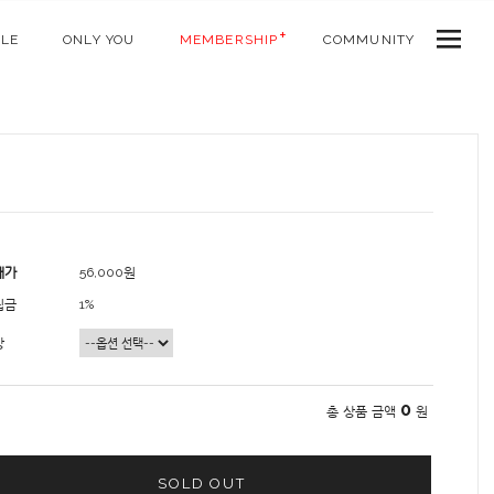
ALE
ONLY YOU
MEMBERSHIP
COMMUNITY
매가
56,000원
립금
1%
상
0
총 상품 금액
원
SOLD OUT