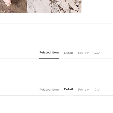
Related Item
Detail
Review
Q&A
Detail
Related Item
Review
Q&A