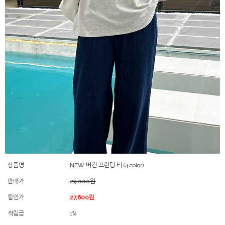
상품명
NEW 버킨 프린팅 티 (4 color)
판매가
29,000원
할인가
27,600원
적립금
1%