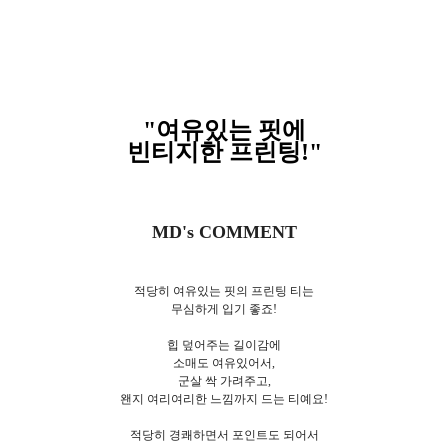
"여유있는 핏에
빈티지한 프린팅!
"
MD's COMMENT
적당히 여유있는 핏의 프린팅 티는
무심하게 입기 좋죠!
힙 덮어주는 길이감에
소매도 여유있어서,
군살 싹 가려주고,
왠지 여리여리한 느낌까지 드는 티예요!
적당히 경쾌하면서 포인트도 되어서