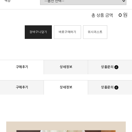
색상
0
원
총 상품 금액
장바구니담기
바로구매하기
위시리스트
구매후기
상세정보
상품문의
4
구매후기
상세정보
상품문의
4