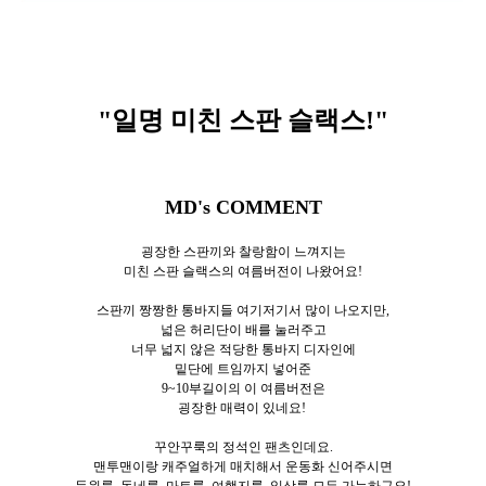
"일명 미친 스판 슬랙스
!"
MD's COMMENT
굉장한 스판끼와 찰랑함이 느껴지는
미친 스판 슬랙스의 여름버전이 나왔어요!
스판끼 짱짱한 통바지들 여기저기서 많이 나오지만,
넓은 허리단이 배를 눌러주고
너무 넓지 않은 적당한 통바지 디자인에
밑단에 트임까지 넣어준
9~10부길이의 이 여름버전은
굉장한 매력이 있네요!
꾸안꾸룩의 정석인 팬츠인데요.
맨투맨이랑 캐주얼하게 매치해서 운동화 신어주시면