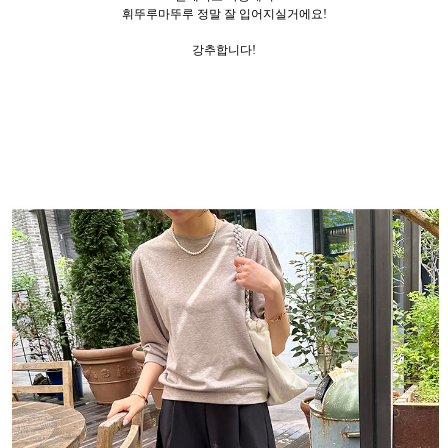
휘뚜루마뚜루 정말 잘 입어지실거에요!
강추합니다!