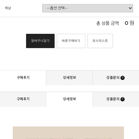
색상
0
원
총 상품 금액
장바구니담기
바로구매하기
위시리스트
구매후기
상세정보
상품문의
6
구매후기
상세정보
상품문의
6