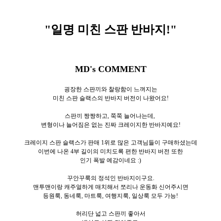
"일명 미친 스판 반바지
!"
MD's COMMENT
굉장한 스판끼와 찰랑함이 느껴지는
미친 스판 슬랙스의 반바지 버전이 나왔어요!
스판끼 짱짱하고, 쭉쭉 늘어나는데,
변형이나 늘어짐은 없는 진짜 크레이지한 반바지예요!
크레이지 스판 슬랙스가 판매 1위로 많은 고객님들이 구매하셨는데
이번에 나온 4부 길이의 미치도록 편한 반바지 버전 또한
인기 폭발 예감이네요 :)
꾸안꾸룩의 정석인 반바지이구요.
맨투맨이랑 캐주얼하게 매치해서 쪼리나 운동화 신어주시면
등원룩, 동네룩, 마트룩, 여행지룩, 일상룩 모두 가능!
허리단 넓고 스판끼 좋아서