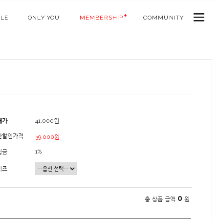
ALE
ONLY YOU
MEMBERSHIP
COMMUNITY
매가
41,000원
간할인가격
39,000원
립금
1%
이즈
0
총 상품 금액
원