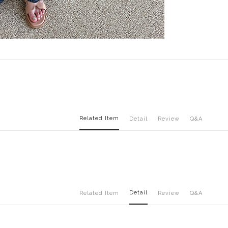
Related Item
Detail
Review
Q&A
Detail
Related Item
Review
Q&A