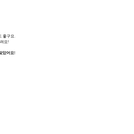
 좋구요.
려요!
 맞았어요!