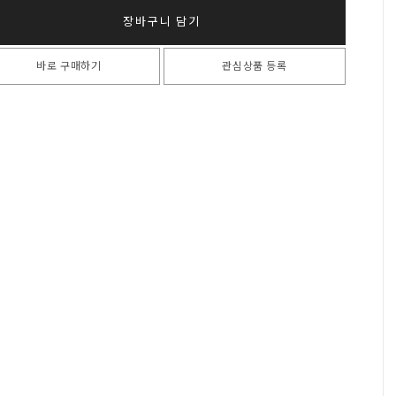
장바구니 담기
바로 구매하기
관심상품 등록