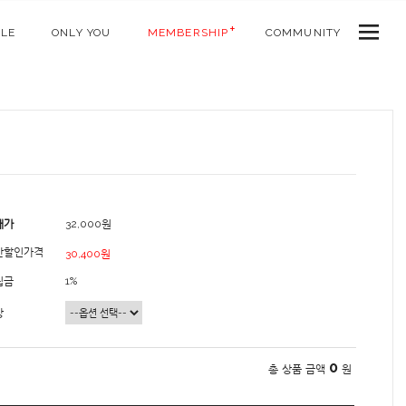
ALE
ONLY YOU
MEMBERSHIP
COMMUNITY
매가
32,000원
간할인가격
30,400원
립금
1%
상
0
총 상품 금액
원