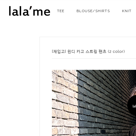
TEE
BLOUSE/SHIRTS
KNIT
[재입고] 윈디 카고 스트링 팬츠 (2 color)