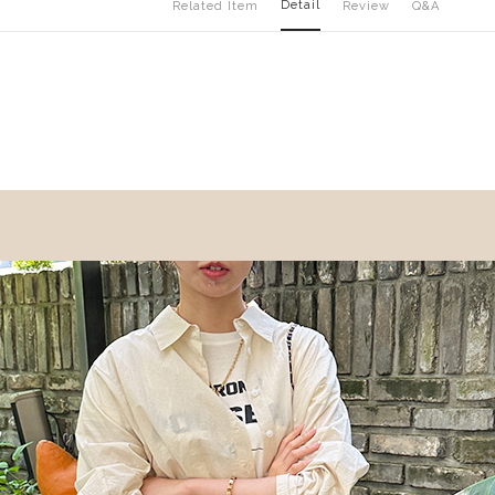
Detail
Related Item
Review
Q&A