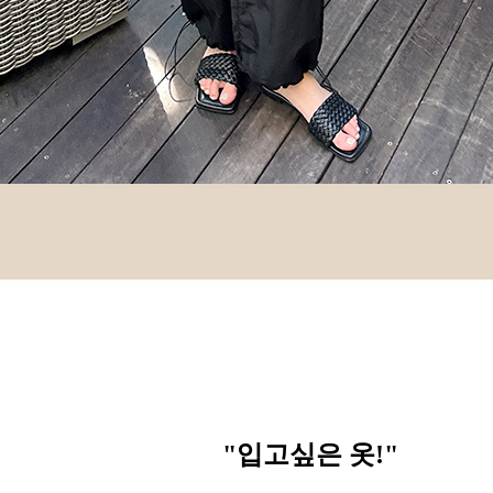
"입고싶은 옷
!"