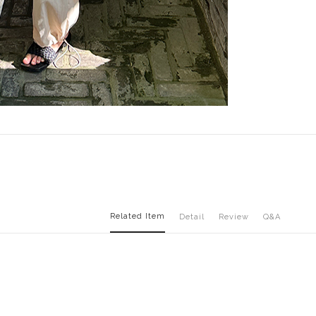
Related Item
Detail
Review
Q&A