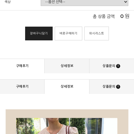
색상
0
원
총 상품 금액
장바구니담기
바로구매하기
위시리스트
구매후기
상세정보
상품문의
8
구매후기
상세정보
상품문의
8