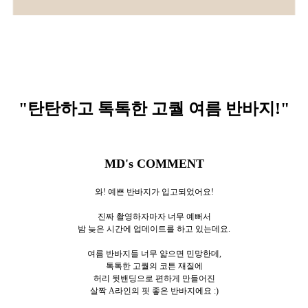
"탄탄하고 톡톡한 고퀄 여름 반바지
!"
MD's COMMENT
와! 예쁜 반바지가 입고되었어요!
진짜 촬영하자마자 너무 예뻐서
밤 늦은 시간에 업데이트를 하고 있는데요.
여름 반바지들 너무 얇으면 민망한데,
톡톡한 고퀄의 코튼 재질에
허리 뒷밴딩으로 편하게 만들어진
살짝 A라인의 핏 좋은 반바지에요 :)