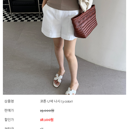
상품명
코튼 U넥 나시 (3 color)
판매가
19,000원
할인가
18,100원