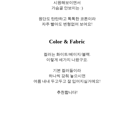
시원해보이면서
가슴골 안보이는 :)
원단도 탄탄하고 톡톡한 코튼이라
자주 빨아도 변형없어 보여요!
Color & Fabric
컬러는 화이트/베이지/블랙.
이렇게 세가지 나왔구요.
기본 컬러들이라
하나씩 갖춰 놓으시면
여름 내내 두고두고 잘 입어지실거에요!
추천합니다!