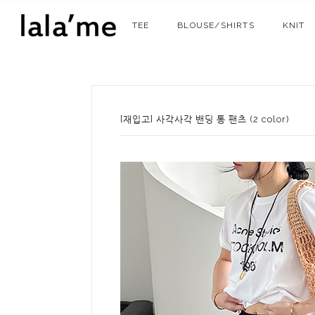
TEE
BLOUSE/SHIRTS
KNIT
[재입고] 사각사각 밴딩 통 팬츠 (2 color)