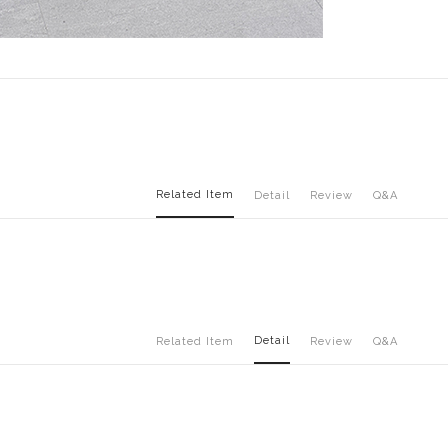
Related Item
Detail
Review
Q&A
Detail
Related Item
Review
Q&A