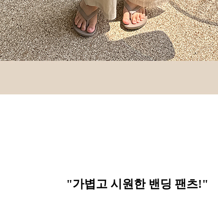
"가볍고 시원한 밴딩 팬츠
!"