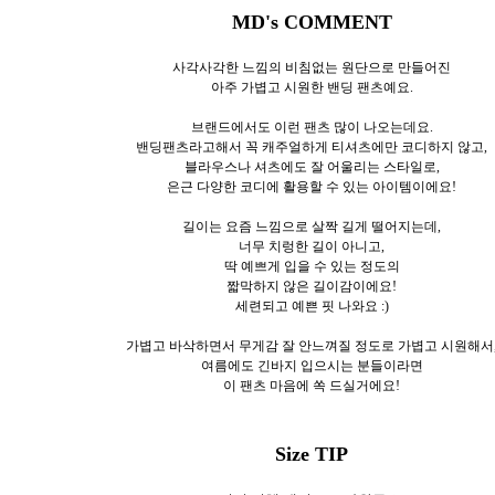
MD's COMMENT
사각사각한 느낌의 비침없는 원단으로 만들어진
아주 가볍고 시원한 밴딩 팬츠예요.
브랜드에서도 이런 팬츠 많이 나오는데요.
밴딩팬츠라고해서 꼭 캐주얼하게 티셔츠에만 코디하지 않고,
블라우스나 셔츠에도 잘 어울리는 스타일로,
은근 다양한 코디에 활용할 수 있는 아이템이에요!
길이는 요즘 느낌으로 살짝 길게 떨어지는데,
너무 치렁한 길이 아니고,
딱 예쁘게 입을 수 있는 정도의
짧막하지 않은 길이감이에요!
세련되고 예쁜 핏 나와요 :)
가볍고 바삭하면서 무게감 잘 안느껴질 정도로 가볍고 시원해서
여름에도 긴바지 입으시는 분들이라면
이 팬츠 마음에 쏙 드실거에요!
Size TIP