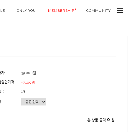
ALE
ONLY YOU
MEMBERSHIP
COMMUNITY
매가
39,000원
간할인가격
37,100원
립금
1%
상
0
총 상품 금액
원