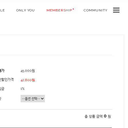
ALE
ONLY YOU
MEMBERSHIP
COMMUNITY
매가
45,000원
간할인가격
42,800원
립금
1%
상
0
총 상품 금액
원