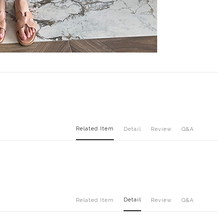
Related Item
Detail
Review
Q&A
Detail
Related Item
Review
Q&A