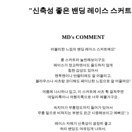
"신축성 좋은 밴딩 레이스 스커트
MD's COMMENT
러블리한 느낌의 밴딩 레이스 스커트예요!
롱 스커트라 늘씬해보이구요.
레이스가 정교하면서도 올드하지 않게
힙한 감성도 있어서
맨투맨이나 반팔티에도 잘 어울리고,
블라우스나 셔츠랑 코디해도 페미닌한 느낌으로 잘 어울려요!
여름에 나시하나 입고, 이 스커트에 셔츠 휙 걸쳐주면
데일리룩이나 여행지룩으로 너무 예쁠거구요.
속치마가 무릎정도까지 들어가 있어서
무릎 밑으로 비쳐지는 부분도 은근 시원해보이고 예뻐요! :)
레이스 자체가 신축성이 굉장히 좋고
허리 밴딩도 여유있게 나와서,