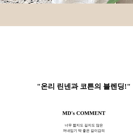
"온리 린넨과 코튼의 블렌딩
!"
MD's COMMENT
너무 짧지도 길지도 않은
꺼내입기 딱 좋은 길이감의