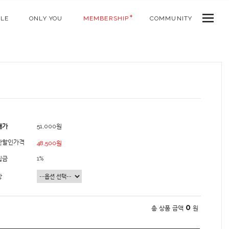
ALE
ONLY YOU
MEMBERSHIP
COMMUNITY
매가
51,000원
간할인가격
48,500원
립금
1%
상
0
총 상품 금액
원