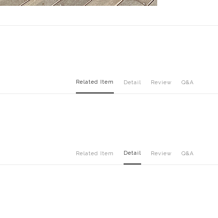
Related Item
Detail
Review
Q&A
Detail
Related Item
Review
Q&A