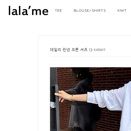
TEE
BLOUSE/SHIRTS
KNIT
데일리 린넨 코튼 셔츠 (3 color)