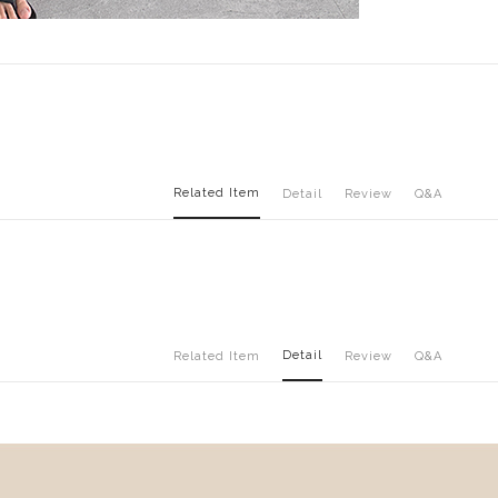
Related Item
Detail
Review
Q&A
Detail
Related Item
Review
Q&A