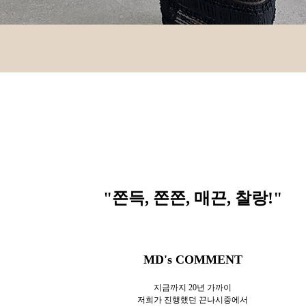
"쫀득, 쫀쫀, 매끈, 찰랑
!"
MD's COMMENT
지금까지 20년 가까이
저희가 진행했던 끈나시중에서