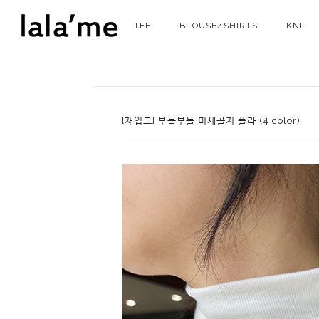
TEE
BLOUSE/SHIRTS
KNIT
[재입고] 부들부들 미세골지 폴라 (4 color)