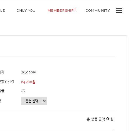
ALE
ONLY YOU
MEMBERSHIP
COMMUNITY
매가
26,000원
간할인가격
24,700원
립금
1%
상
0
총 상품 금액
원