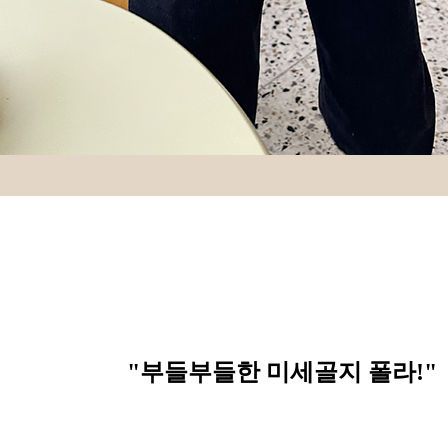
"부들부들한 미세골지 폴라
!"