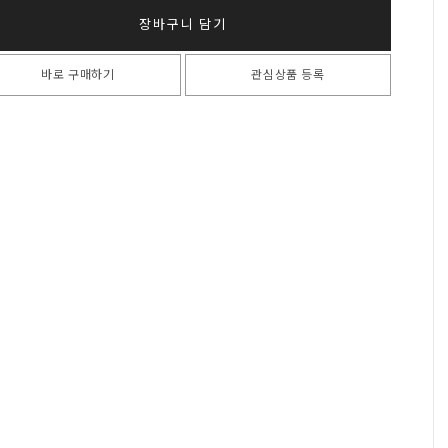
장바구니 담기
바로 구매하기
관심상품 등록