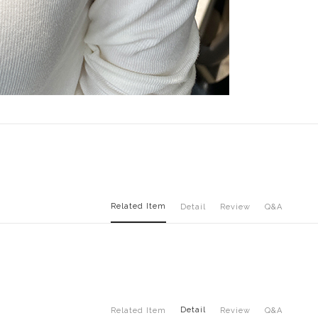
Related Item
Detail
Review
Q&A
Detail
Related Item
Review
Q&A