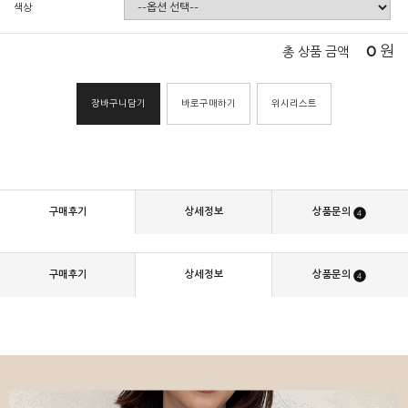
색상
0
원
총 상품 금액
장바구니담기
바로구매하기
위시리스트
구매후기
상세정보
상품문의
4
구매후기
상세정보
상품문의
4