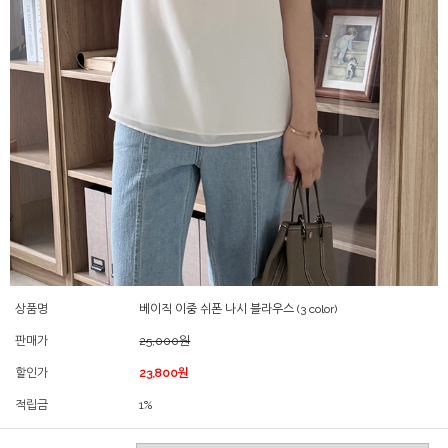
상품명
베이직 이중 쉬폰 나시 블라우스 (3 color)
판매가
25,000원
할인가
23,800원
적립금
1%