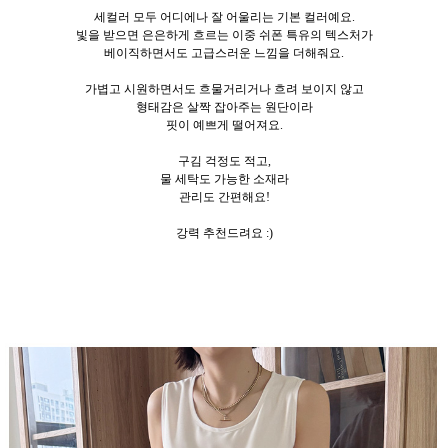
세컬러 모두 어디에나 잘 어울리는 기본 컬러예요.
빛을 받으면 은은하게 흐르는 이중 쉬폰 특유의 텍스처가
베이직하면서도 고급스러운 느낌을 더해줘요.
가볍고 시원하면서도 흐물거리거나 흐려 보이지 않고
형태감은 살짝 잡아주는 원단이라
핏이 예쁘게 떨어져요.
구김 걱정도 적고,
물 세탁도 가능한 소재라
관리도 간편해요!
강력 추천드려요 :)