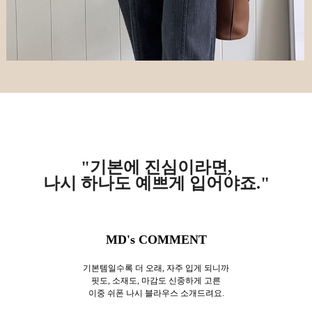
"기본에 진심이라면,
나시 하나도 예쁘게 입어야죠."
MD's COMMENT
기본템일수록 더 오래, 자주 입게 되니까
핏도, 소재도, 마감도 신중하게 고른
이중 쉬폰 나시 블라우스 소개드려요.