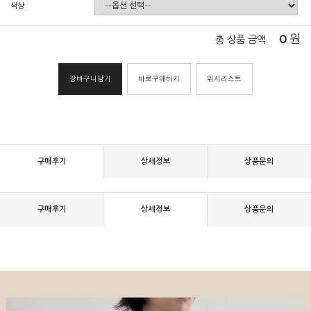
색상
0
원
총 상품 금액
장바구니담기
바로구매하기
위시리스트
구매후기
상세정보
상품문의
구매후기
상세정보
상품문의