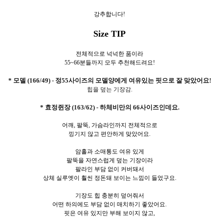
강추합니다!
Size TIP
전체적으로 넉넉한 품이라
55~66분들까지 모두 추천해드려요!
* 모델 (166/49) - 정55사이즈의 모델양에게 여유있는 핏으로 잘 맞았어요!
힙을 덮는 기장감.
* 효정쥔장 (163/62) - 하체비만의 66사이즈인데요.
어깨, 팔뚝, 가슴라인까지 전체적으로
낑기지 않고 편안하게 맞았어요.
암홀과 소매통도 여유 있게
팔뚝을 자연스럽게 덮는 기장이라
팔라인 부담 없이 커버돼서
상체 실루엣이 훨씬 정돈돼 보이는 느낌이 들었구요.
기장도 힙 충분히 덮어줘서
어떤 하의에도 부담 없이 매치하기 좋았어요.
핏은 여유 있지만 부해 보이지 않고,