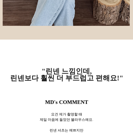
"린넨 느낌인데,
린넨보다 훨씬 더 부드럽고 편해요!"
MD's COMMENT
요건 제가 촬영할 때
제일 마음에 들었던 블라우스예요.
린넨 셔츠는 예쁘지만