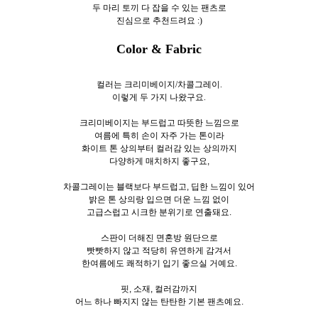
두 마리 토끼 다 잡을 수 있는 팬츠로
진심으로 추천드려요 :)
Color & Fabric
컬러는 크리미베이지/차콜그레이.
이렇게 두
가지 나왔구요.
크리미베이지는 부드럽고 따뜻한 느낌으로
여름에 특히 손이 자주 가는 톤이라
화이트 톤 상의부터 컬러감 있는 상의까지
다양하게 매치하지 좋구요,
차콜그레이는 블랙보다 부드럽고, 딥한 느낌이 있어
밝은 톤 상의랑 입으면 더운 느낌 없이
고급스럽고 시크한 분위기로 연출돼요.
스판이 더해진 면혼방 원단으로
빳빳하지 않고 적당히 유연하게 감겨서
한여름에도 쾌적하기 입기 좋으실 거예요.
핏, 소재, 컬러감까지
어느 하나 빠지지 않는 탄탄한 기본 팬츠예요.