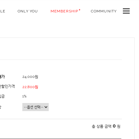
ALE
ONLY YOU
MEMBERSHIP
COMMUNITY
매가
24,000원
간할인가격
22,800원
립금
1%
상
0
총 상품 금액
원