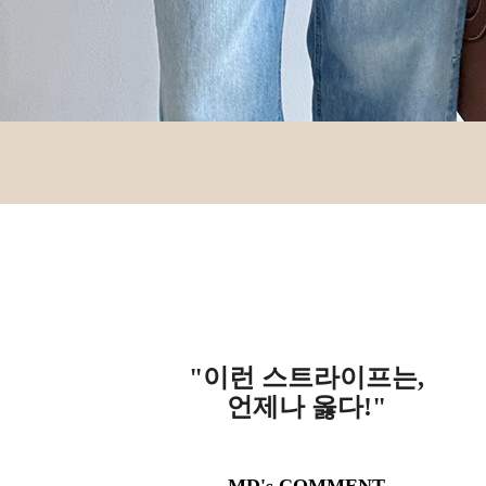
"이런 스트라이프는,
언제나 옳다!"
MD's COMMENT