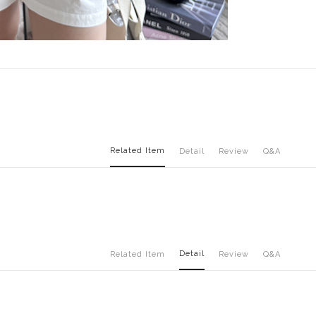
Related Item
Detail
Review
Q&A
Detail
Related Item
Review
Q&A