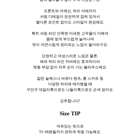
프론트와 어깨선, 허리 아래까지
셔링 디테일이 은은하게 잡혀 있어서
별다른 포인트 없이도 스타일이 완성돼요.
특히 셔링 라인 안쪽엔 미세한 고무줄이 더해져
몸에 맞게 부드럽게 늘어나며
핏이 자연스럽게 정리되는 느낌이 들더라구요.
단정하고 여성스러운 느낌은 물론,
배와 허리 라인 커버에도 효과적이라
체형 부담 없이 자주 손이 가는 블라우스예요.
얇은 슬랙스나 버뮤다 팬츠, 롱 스커트 등
다양한 하의에 매치했을 때
꾸안꾸 데일리룩으로도 나들이룩으로도 손색 없어요.
강추합니다!
Size TIP
여유있는 핏으로
55~66분들까지 편하게 착용 가능해요.