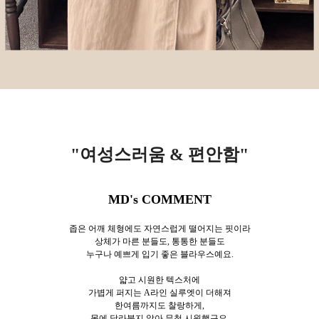
"여성스러움 & 편안함
"
MD's COMMENT
좁은 어깨 체형에도 자연스럽게 떨어지는 핏이라
상체가 마른 분들도, 통통한 분들도
누구나 예쁘게 입기 좋은 블라우스예요.
얇고 시원한 텍스처에
가볍게 퍼지는 A라인 실루엣이 더해져
한여름까지도 찰랑하게,
몸에 달라붙지 않아 무척 시원했구요.