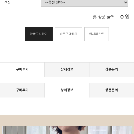
색상
0
원
총 상품 금액
장바구니담기
바로구매하기
위시리스트
구매후기
상세정보
상품문의
구매후기
상세정보
상품문의