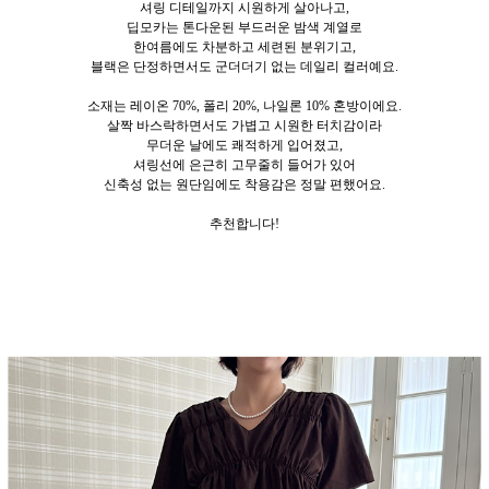
셔링 디테일까지 시원하게 살아나고,
딥모카는 톤다운된 부드러운 밤색 계열로
한여름에도 차분하고 세련된 분위기고,
블랙은 단정하면서도 군더더기 없는 데일리 컬러예요.
소재는 레이온 70%, 폴리 20%, 나일론 10% 혼방이에요.
살짝 바스락하면서도 가볍고 시원한 터치감이라
무더운 날에도 쾌적하게 입어졌고,
셔링선에 은근히 고무줄히 들어가 있어
신축성 없는 원단임에도 착용감은 정말 편했어요.
추천합니다!