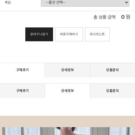
색상
0
원
총 상품 금액
장바구니담기
바로구매하기
위시리스트
구매후기
상세정보
상품문의
구매후기
상세정보
상품문의