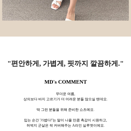
"편안하게, 가볍게, 핏까지 깔끔하게.
"
MD's COMMENT
무더운 여름,
상의보다 바지 고르기가 더 어려운 분들 많으실 텐데요.
딱 그런 분들을 위해 준비한 쇼츠예요.
입는 순간 '가볍다!'는 말이 나올 만큼
촉감이 시원하고,
허벅지 군살은 싹 커버해주는 A라인 실루엣이에요.