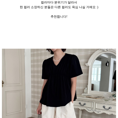
컬러마다 분위기가 달라서
한 컬러 소장하신 분들은 다른 컬러도 욕심 나실 거예요 :)
추천합니다!