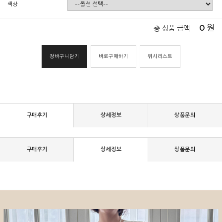
색상
0
원
총 상품 금액
장바구니담기
바로구매하기
위시리스트
구매후기
상세정보
상품문의
구매후기
상세정보
상품문의