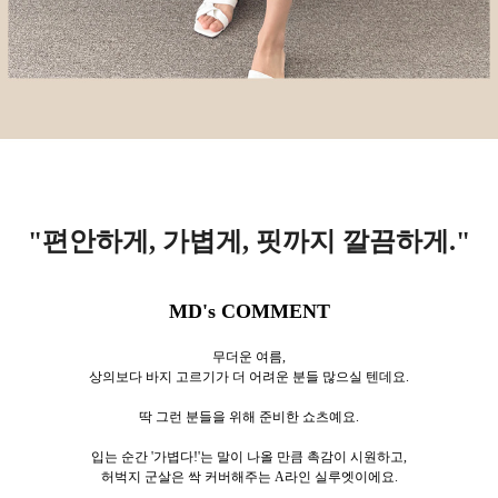
"편안하게, 가볍게, 핏까지 깔끔하게.
"
MD's COMMENT
무더운 여름,
상의보다 바지 고르기가 더 어려운 분들 많으실 텐데요.
딱 그런 분들을 위해 준비한 쇼츠예요.
입는 순간 '가볍다!'는 말이 나올 만큼
촉감이 시원하고,
허벅지 군살은 싹 커버해주는 A라인 실루엣이에요.