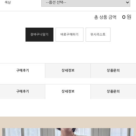
색상
0
원
총 상품 금액
장바구니담기
바로구매하기
위시리스트
구매후기
상세정보
상품문의
구매후기
상세정보
상품문의