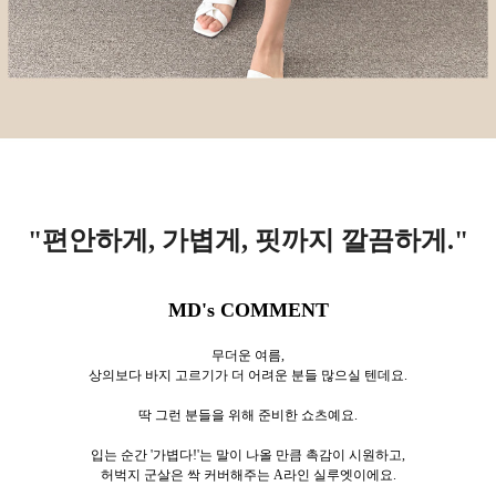
"편안하게, 가볍게, 핏까지 깔끔하게.
"
MD's COMMENT
무더운 여름,
상의보다 바지 고르기가 더 어려운 분들 많으실 텐데요.
딱 그런 분들을 위해 준비한 쇼츠예요.
입는 순간 '가볍다!'는 말이 나올 만큼
촉감이 시원하고,
허벅지 군살은 싹 커버해주는 A라인 실루엣이에요.