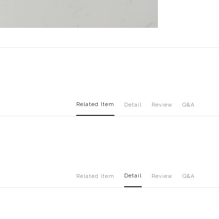
Related Item
Detail
Review
Q&A
Detail
Related Item
Review
Q&A