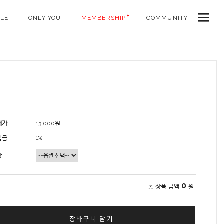
ALE
ONLY YOU
MEMBERSHIP
COMMUNITY
매가
13,000원
립금
1%
상
0
총 상품 금액
원
장바구니 담기