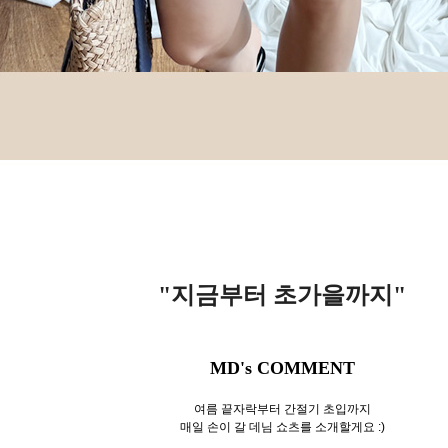
"지금부터 초가을까지
"
MD's COMMENT
여름 끝자락부터 간절기 초입까지
매일 손이 갈 데님 쇼츠를 소개할게요 :)