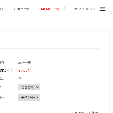
ALE
ONLY YOU
MEMBERSHIP
COMMUNITY
매가
35,000원
간할인가격
33,300원
립금
1%
상
이즈
0