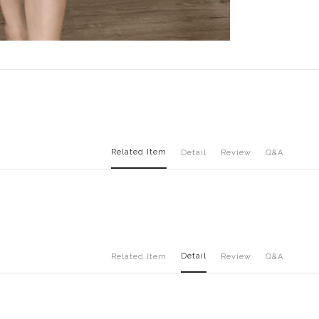
Related Item
Detail
Review
Q&A
Detail
Related Item
Review
Q&A