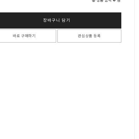
총 상품 금액
원
장바구니 담기
바로 구매하기
관심상품 등록