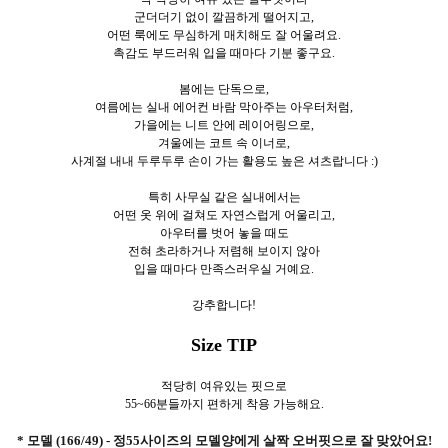
군더더기 없이 깔끔하게 떨어지고,
어떤 룩에도 무심하게 매치해도 잘 어울려요.
촉감도 부드러워 입을 때마다 기분 좋구요.
봄에는 단독으로,
여름에는 실내 에어컨 바람 막아주는 아우터처럼,
가을에는 니트 안에 레이어링으로,
겨울에는 코트 속 이너로,
사계절 내내 두루두루 손이 가는 활용도 높은 셔츠랍니다 :)
특히 사무실 같은 실내에서는
어떤 옷 위에 걸쳐도 자연스럽게 어울리고,
아우터를 벗어 놓을 때도
전혀 초라하거나 저렴해 보이지 않아
입을 때마다 만족스러우실 거예요.
강추합니다!
Size TIP
적당히 여유있는 핏으로
55~66분들까지 편하게 착용 가능해요.
* 모델 (166/49) - 정55사이즈의 모델양에게 살짝 오버핏으로 잘 맞았어요!