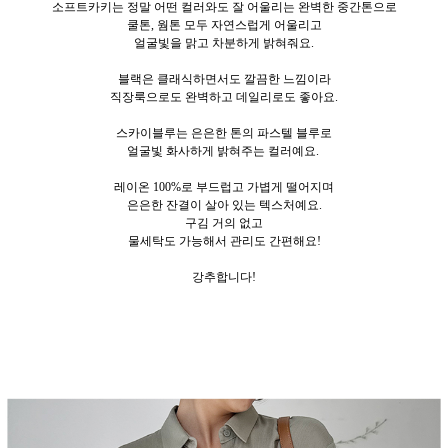
소프트카키는 정말 어떤 컬러와도 잘 어울리는 완벽한 중간톤으로
쿨톤, 웜톤 모두 자연스럽게 어울리고
얼굴빛을 맑고 차분하게 밝혀줘요.
블랙은 클래식하면서도 깔끔한 느낌이라
직장룩으로도 완벽하고 데일리로도 좋아요.
스카이블루는 은은한 톤의 파스텔 블루로
얼굴빛 화사하게 밝혀주는 컬러예요.
레이온 100%로 부드럽고 가볍게 떨어지며
은은한 잔결이 살아 있는 텍스처예요.
구김 거의 없고
물세탁도 가능해서 관리도 간편해요!
강추합니다!