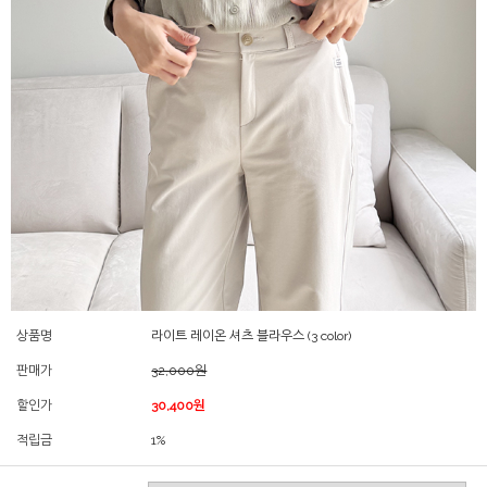
상품명
라이트 레이온 셔츠 블라우스 (3 color)
판매가
32,000원
할인가
30,400원
적립금
1%