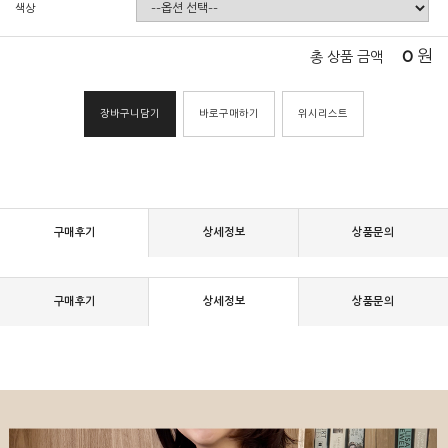
색상
0
원
총 상품 금액
장바구니담기
바로구매하기
위시리스트
구매후기
상세정보
상품문의
구매후기
상세정보
상품문의