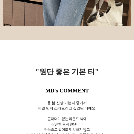
"원단 좋은 기본 티
"
MD's COMMENT
올 봄 신상 기본티 중에서
제일 먼저 소개드리고 싶었던 티예요.
군더더기 없는 라운드 넥에
잔잔한 골지 원단이라
단독으로 입어도 밋밋하지 않고