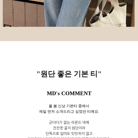
"원단 좋은 기본 티
"
MD's COMMENT
올 봄 신상 기본티 중에서
제일 먼저 소개드리고 싶었던 티예요.
군더더기 없는 라운드 넥에
잔잔한 골지 원단이라
단독으로 입어도 밋밋하지 않고