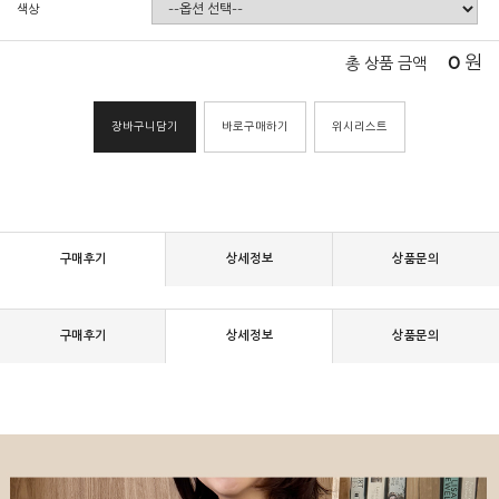
색상
0
원
총 상품 금액
장바구니담기
바로구매하기
위시리스트
구매후기
상세정보
상품문의
구매후기
상세정보
상품문의