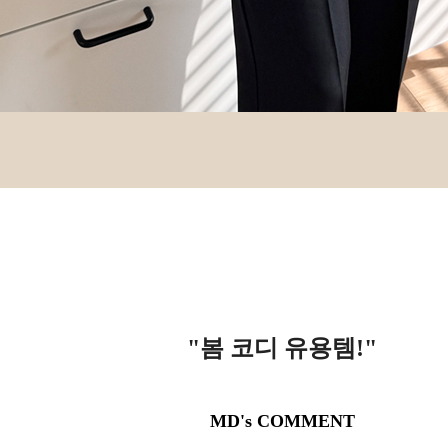
"봄 코디 유용템!
"
MD's COMMENT