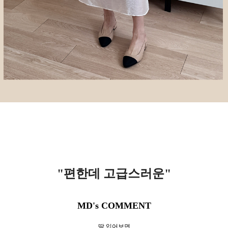
"편한데 고급스러운
"
MD's COMMENT
딱 입어보면