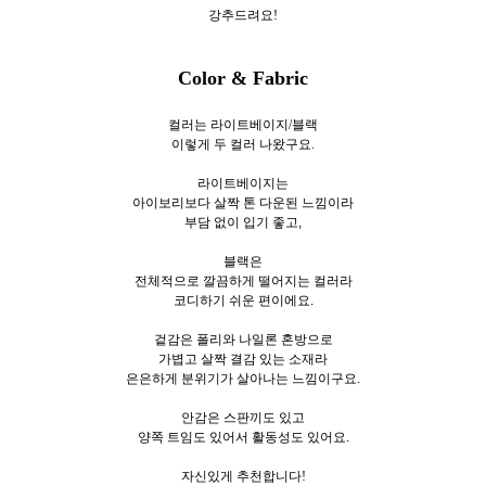
강추드려요!
Color & Fabric
컬러는 라이트베이지/블랙
이렇게 두 컬러 나왔구요.
라이트베이지는
아이보리보다 살짝 톤 다운된 느낌이라
부담 없이 입기 좋고,
블랙은
전체적으로 깔끔하게 떨어지는 컬러라
코디하기 쉬운 편이에요.
겉감은 폴리와 나일론 혼방으로
가볍고 살짝 결감 있는 소재라
은은하게 분위기가 살아나는 느낌이구요.
안감은 스판끼도 있고
양쪽 트임도 있어서 활동성도 있어요.
자신있게 추천합니다!