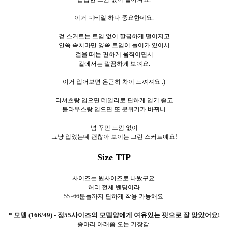
이거 디테일 하나 중요한데요.
겉 스커트는 트임 없이 깔끔하게 떨어지고
안쪽 속치마만 양쪽 트임이 들어가 있어서
걸을 때는 편하게 움직이면서
겉에서는 깔끔하게 보여요.
이거 입어보면 은근히 차이 느껴져요 :)
티셔츠랑 입으면 데일리로 편하게 입기 좋고
블라우스랑 입으면 또 분위기가 바뀌니
넘 꾸민 느낌 없이
그냥 입었는데 괜찮아 보이는 그런 스커트예요!
Size TIP
사이즈는 원사이즈로 나왔구요.
허리 전체 밴딩이라
55~66분들까지 편하게 착용 가능해요.
* 모델 (166/49) - 정55사이즈의 모델양에게 여유있는 핏으로 잘 맞았어요!
종아리 아래쯤 오는 기장감.