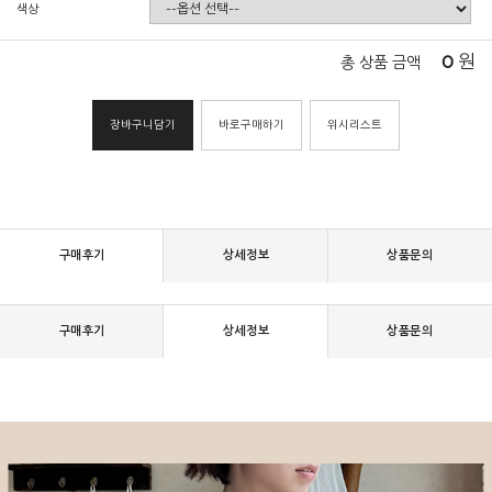
색상
0
원
총 상품 금액
장바구니담기
바로구매하기
위시리스트
구매후기
상세정보
상품문의
구매후기
상세정보
상품문의