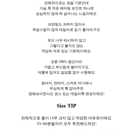
전체적으로는 정말 기본인데
가슴 쪽 작은 레터링 포인트 하나로
심심하지 않게 딱 살아나는 느낌이에요.
프린팅도 과하지 않아서
부담스럽지 않게 데일리로 입기 좋더라구요.
핏도 너무 박시하지 않고
그렇다고 붙지도 않는
적당히 여유 있는 기본핏이에요.
코튼 100% 원단이라
가볍고 부드럽게 떨어지구요,
여름에 입어도 답답함 없이 시원해요.
청바지, 반바지, 스커트 어디에나
무심하게 툭 입어주면
영해보이면서도 센스 있는 데일리룩 완성이에요!
Size TIP
전체적으로 품이 너무 크지 않고 적당한 여유핏이에요.
55~66분들까지 모두 추천해드려요!