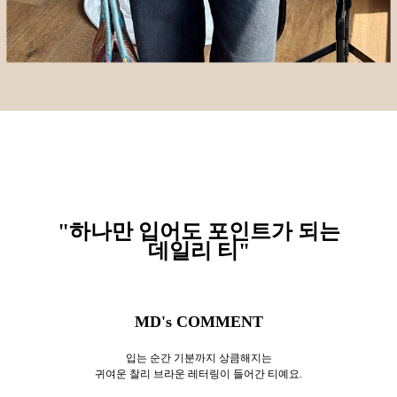
"하나만 입어도 포인트가 되는
데일리 티
"
MD's COMMENT
입는 순간 기분까지 상큼해지는
귀여운 찰리 브라운 레터링이 들어간 티예요.