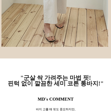
"군살 싹 가려주는 마법 핏!
핀턱 없이 깔끔한 세미 코튼 통바지
!
"
MD's COMMENT
바지 고를 때 핏도 중요하지만,