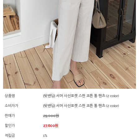
상품명
[뒷밴딩] 서머 사선포켓 스판 코튼 통 팬츠 (2 color)
소비자가
[뒷밴딩] 서머 사선포켓 스판 코튼 통 팬츠 (2 color)
판매가
29,000원
할인가
27,600원
적립금
1%