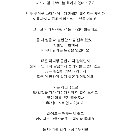
다리가 길어 보이는 효과가 있더라구요.
너무 무거운 소재가 아니라 가볍게 떨어지는 핏이라
여름까지 시원하게 입으실 수 있을 거예요.
그리고 제가 66이랑 77 둘 다 입어봤는데요.
둘 다 입을 때 불편한 느낌 전혀 없었고
뒷밴딩도 편해서
끼거나 당기는 느낌은 없었어요.
66은 허리랑 골반이 딱 잡히면서
전체 라인이 더 깔끔하게 정리되는 느낌이었고,
77은 확실히 여유가 있어서
조금 더 편하게 입기 좋은 핏이었어요.
저는 개인적으로
66 입었을 때가 다리라인이 더 길어 보이고
핏이 더 예쁘게 떨어져서
66 사이즈로 입고 있어요.
화이트는 깨끗해서 좋고
베이지는 고급스러운 느낌이라 좋네요!
둘 다 기본 컬러라 쟁여두시면