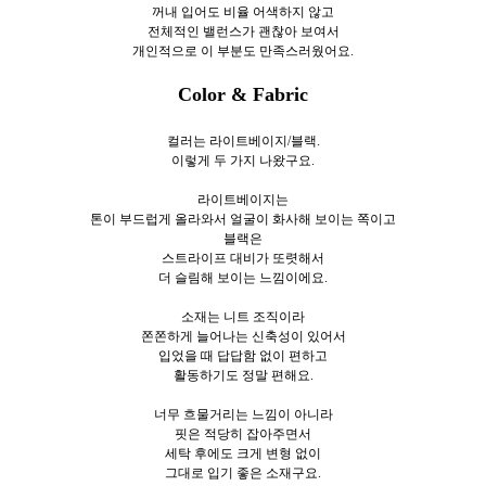
꺼내 입어도 비율 어색하지 않고
전체적인 밸런스가 괜찮아 보여서
개인적으로 이 부분도 만족스러웠어요.
Color & Fabric
컬러는 라이트베이지/블랙.
이렇게 두
가지 나왔구요.
라이트베이지는
톤이 부드럽게 올라와서 얼굴이 화사해 보이는 쪽이고
블랙은
스트라이프 대비가 또렷해서
더 슬림해 보이는 느낌이에요.
소재는 니트 조직이라
쫀쫀하게 늘어나는 신축성이 있어서
입었을 때 답답함 없이 편하고
활동하기도 정말 편해요.
너무 흐물거리는 느낌이 아니라
핏은 적당히 잡아주면서
세탁 후에도 크게 변형 없이
그대로 입기 좋은 소재구요.