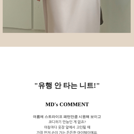
"유행 안 타는 니트!
"
MD's COMMENT
여름에 스트라이프 패턴만큼 시원해 보이고
코디하기 만능인 게 없죠?
아침마다 옷장 앞에서 고민될 때
가장 먼저 손이 가는 든든한 아이템이에요.