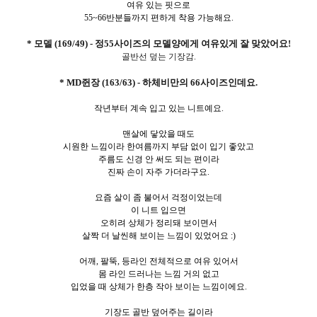
여유 있는 핏으로
55~66반분들까지 편하게 착용 가능해요.
* 모델 (169/49) - 정55사이즈의 모델양에게 여유있게 잘 맞았어요!
골반선 덮는 기장감.
* MD쥔장 (163/63) - 하체비만의 66사이즈인데요.
작년부터 계속 입고 있는 니트예요.
맨살에 닿았을 때도
시원한 느낌이라 한여름까지 부담 없이 입기 좋았고
주름도 신경 안 써도 되는 편이라
진짜 손이 자주 가더라구요.
요즘 살이 좀 불어서 걱정이었는데
이 니트 입으면
오히려 상체가 정리돼 보이면서
살짝 더 날씬해 보이는 느낌이 있었어요 :)
어깨, 팔뚝, 등라인 전체적으로 여유 있어서
몸 라인 드러나는 느낌 거의 없고
입었을 때 상체가 한층 작아 보이는 느낌이에요.
기장도 골반 덮어주는 길이라