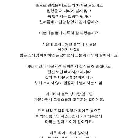
손으로 만졌을 때도 살짝 차가운 느낌이고
입었을 때 다리에 붙지 않고
툭 떨어지는 찰랑한 핏이라
한여름에도 답답함 없이 입기 좋아요.
이번에는 컬러가 특히 잘 나왔는데요.
기존에 보여드렸던 블랙과 차콜은
세련된 느낌에
밝은 상의랑 매치하면 깔끔하면서도 분위기가 확 살아나구요.
이번에 같이 나온 라이트 베이지 컬러도 참 괜찮아요.
완전 노란 베이지가 아니라
살짝 톤 다운된 밝은 베이지라
부해 보이지 않고 깔끔하게 떨어지는 느낌!
네이비나 블랙 상의랑 입으면
차분하면서 고급스럽게 코디되는 컬러예요.
핏은 허리 핀턱과 적당한 와이트 통으로
허벅지, 힙라인 자연스럽게 커버해주면서
다리는 길어 보이게 잡아줘요.
너무 와이드하지 않아서