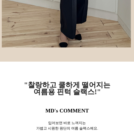
"찰랑하고 쿨하게 떨어지는
여름용 핀턱 슬랙스!"
MD's COMMENT
입어보면 바로 느껴지는
가볍고 시원한 원단의 여름 슬랙스예요.