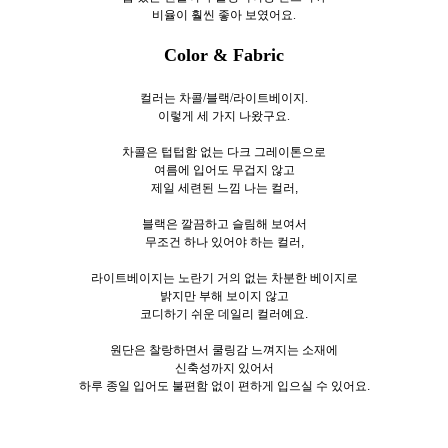
비율이 훨씬 좋아 보였어요.
Color & Fabric
컬러는 차콜/블랙/라이트베이지.
이렇게 세
가지 나왔구요.
차콜은 텁텁함 없는 다크 그레이톤으로
여름에 입어도 무겁지 않고
제일 세련된 느낌 나는 컬러,
블랙은 깔끔하고 슬림해 보여서
무조건 하나 있어야 하는 컬러,
라이트베이지는 노란기 거의 없는 차분한 베이지로
밝지만 부해 보이지 않고
코디하기 쉬운 데일리 컬러예요.
원단은 찰랑하면서 쿨링감 느껴지는 소재에
신축성까지 있어서
하루 종일 입어도 불편함 없이 편하게 입으실 수 있어요.