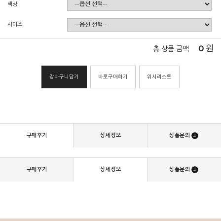
색상
사이즈
0
원
총 상품 금액
장바구니담기
바로구매하기
위시리스트
구매후기
상세정보
상품문의
4
구매후기
상세정보
상품문의
4