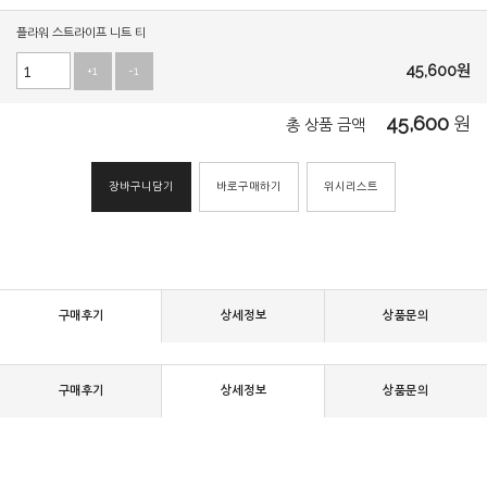
플라워 스트라이프 니트 티
45,600
원
+1
-1
45,600
원
총 상품 금액
장바구니담기
바로구매하기
위시리스트
구매후기
상세정보
상품문의
구매후기
상세정보
상품문의