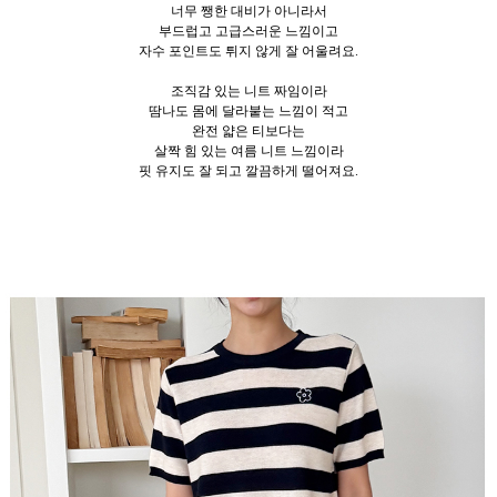
너무 쨍한 대비가 아니라서
부드럽고 고급스러운 느낌이고
자수 포인트도 튀지 않게 잘 어울려요.
조직감 있는 니트 짜임이라
땀나도 몸에 달라붙는 느낌이 적고
완전 얇은 티보다는
살짝 힘 있는 여름 니트 느낌이라
핏 유지도 잘 되고 깔끔하게 떨어져요.