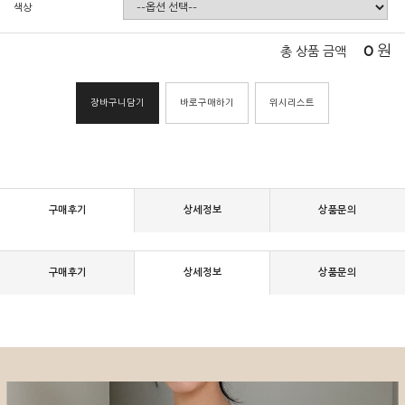
색상
0
원
총 상품 금액
장바구니담기
바로구매하기
위시리스트
구매후기
상세정보
상품문의
구매후기
상세정보
상품문의