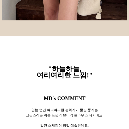
"하늘하늘,
여리여리한 느낌!"
MD's COMMENT
입는 순간 여리여리한 분위기가 물씬 풍기는
고급스러운 쉬폰 느낌의 브이넥 블라우스 나시예요.
일단 소재감이 정말 예술인데요.