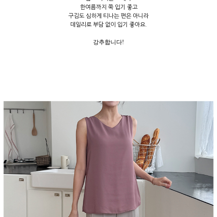
한여름까지 쭉 입기 좋고
구김도 심하게 티나는 편은 아니라
데일리로 부담 없이 입기 좋아요.
강추합니다!