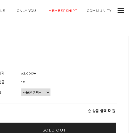
ALE
ONLY YOU
MEMBERSHIP
COMMUNITY
매가
52,000원
립금
1%
상
0
총 상품 금액
원
SOLD OUT