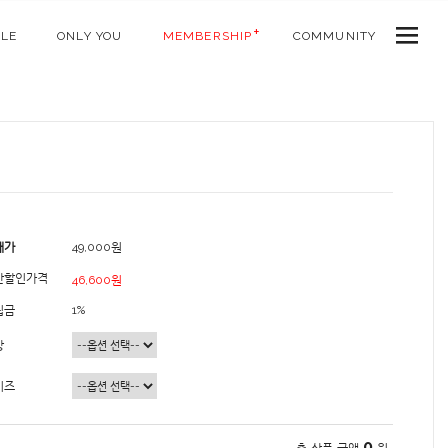
ALE
ONLY YOU
MEMBERSHIP
COMMUNITY
매가
49,000원
간할인가격
46,600원
립금
1%
상
이즈
0