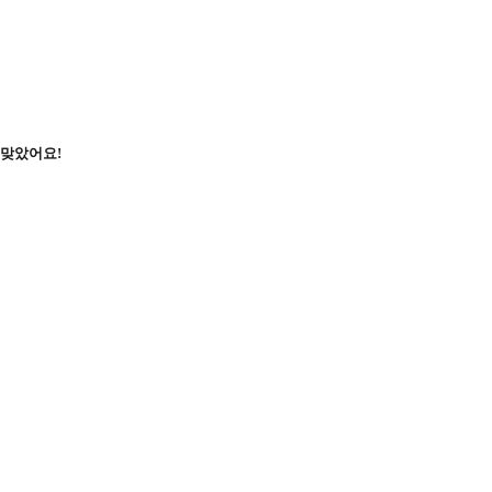
잘 맞았어요!