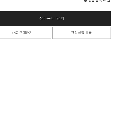
총 상품 금액
원
장바구니 담기
바로 구매하기
관심상품 등록