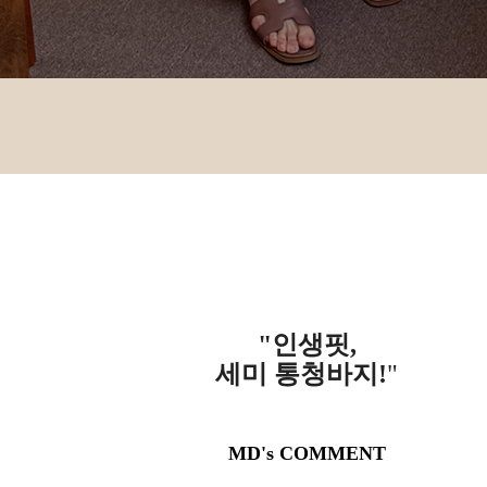
"인생핏,
세미 통청바지!
"
MD's COMMENT