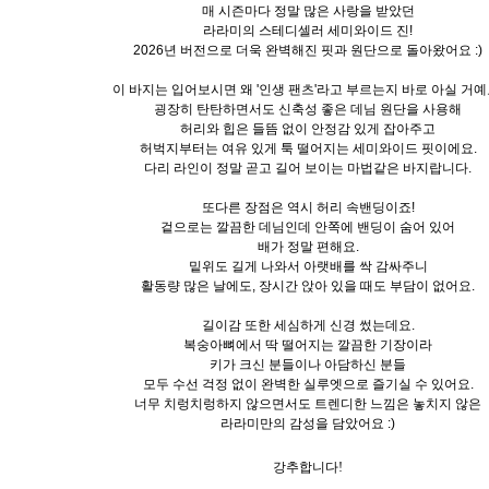
매 시즌마다 정말 많은 사랑을 받았던
라라미의 스테디셀러 세미와이드 진!
2026년 버전으로 더욱 완벽해진 핏과 원단으로 돌아왔어요 :)
이 바지는 입어보시면 왜 '인생 팬츠'라고 부르는지 바로 아실 거예
굉장히 탄탄하면서도 신축성 좋은 데님 원단을 사용해
허리와 힙은 들뜸 없이 안정감 있게 잡아주고
허벅지부터는 여유 있게 툭 떨어지는 세미와이드 핏이에요.
다리 라인이 정말 곧고 길어 보이는 마법같은 바지랍니다.
또다른 장점은 역시 허리 속밴딩이죠!
겉으로는 깔끔한 데님인데 안쪽에 밴딩이 숨어 있어
배가 정말 편해요.
밑위도 길게 나와서 아랫배를 싹 감싸주니
활동량 많은 날에도, 장시간 앉아 있을 때도 부담이 없어요.
길이감 또한 세심하게 신경 썼는데요.
복숭아뼈에서 딱 떨어지는 깔끔한 기장이라
키가 크신 분들이나 아담하신 분들
모두 수선 걱정 없이 완벽한 실루엣으로 즐기실 수 있어요.
너무 치렁치렁하지 않으면서도 트렌디한 느낌은 놓치지 않은
라라미만의 감성을 담았어요 :)
강추합니다!