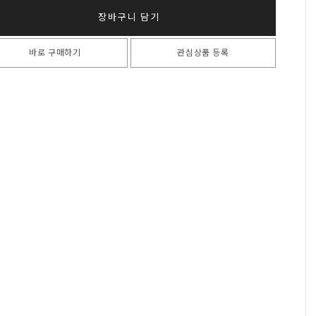
장바구니 담기
바로 구매하기
관심상품 등록