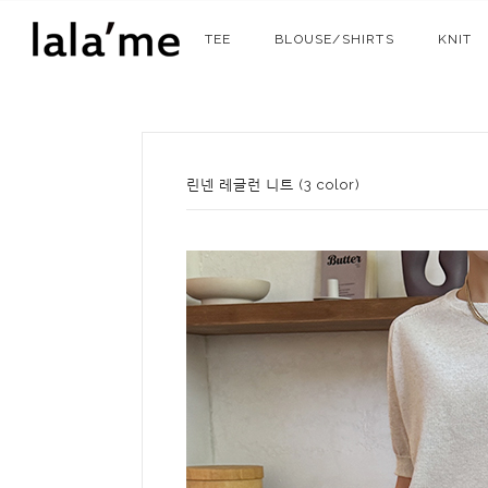
TEE
BLOUSE/SHIRTS
KNIT
린넨 레글런 니트 (3 color)