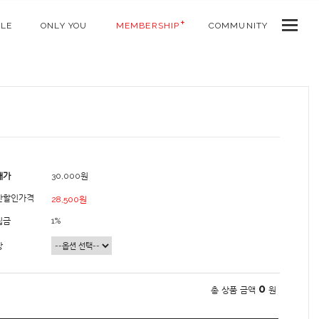
ALE
ONLY YOU
MEMBERSHIP
COMMUNITY
매가
30,000원
간할인가격
28,500원
립금
1%
상
0
총 상품 금액
원