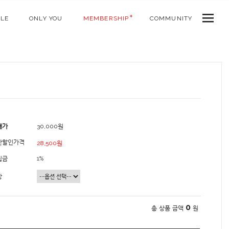
ALE
ONLY YOU
MEMBERSHIP
COMMUNITY
매가
30,000원
간할인가격
28,500원
립금
1%
상
0
총 상품 금액
원