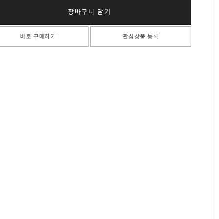
장바구니 담기
바로 구매하기
관심상품 등록