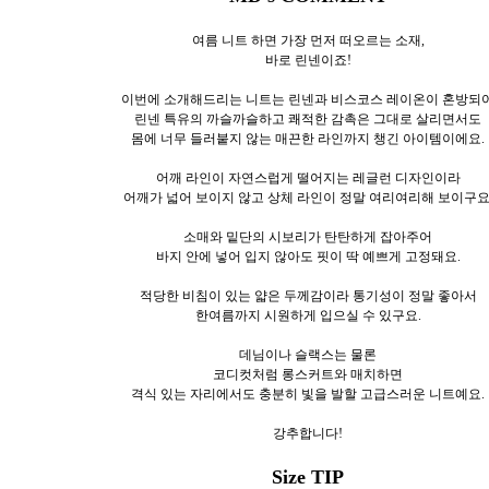
여름 니트 하면 가장 먼저 떠오르는 소재,
바로 린넨이죠!
이번에 소개해드리는 니트는 린넨과 비스코스 레이온이 혼방되
린넨 특유의 까슬까슬하고 쾌적한 감촉은 그대로 살리면서도
몸에 너무 들러붙지 않는 매끈한 라인까지 챙긴 아이템이에요.
어깨 라인이 자연스럽게 떨어지는 레글런 디자인이라
어깨가 넓어 보이지 않고 상체 라인이 정말 여리여리해 보이구요
소매와 밑단의 시보리가 탄탄하게 잡아주어
바지 안에 넣어 입지 않아도 핏이 딱 예쁘게 고정돼요.
적당한 비침이 있는 얇은 두께감이라 통기성이 정말 좋아서
한여름까지 시원하게 입으실 수 있구요.
데님이나 슬랙스는 물론
코디컷처럼 롱스커트와 매치하면
격식 있는 자리에서도 충분히 빛을 발할 고급스러운 니트예요.
강추합니다!
Size TIP