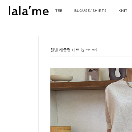
TEE
BLOUSE/SHIRTS
KNIT
린넨 레글런 니트 (3 color)