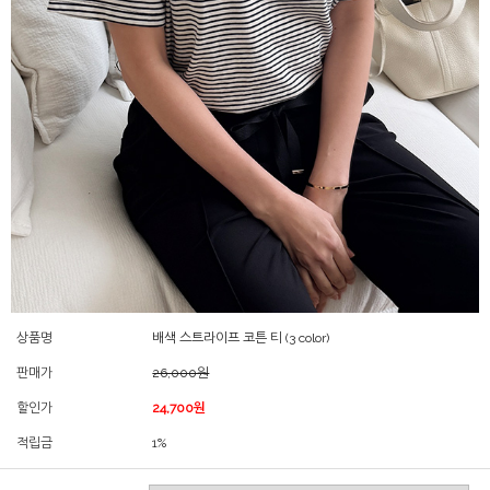
상품명
배색 스트라이프 코튼 티 (3 color)
판매가
26,000원
할인가
24,700원
적립금
1%