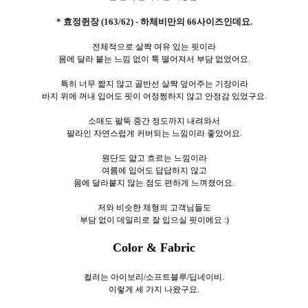
* 효정쥔장 (163/62) - 하체비만의 66사이즈인데요.
전체적으로 살짝 여유 있는 핏이라
몸에 달라 붙는 느낌 없이 툭 떨어져서 부담 없었어요.
특히 너무 짧지 않고 골반선 살짝 덮어주는 기장이라
바지 위에 꺼내 입어도 핏이 어정쩡하지 않고 안정감 있었구요.
소매도 팔뚝 중간 정도까지 내려와서
팔라인 자연스럽게 커버되는 느낌이라 좋았어요.
원단도 얇고 흐르는 느낌이라
여름에 입어도 답답하지 않고
몸에 달라붙지 않는 점도 편하게 느껴졌어요.
저와 비슷한 체형의 고객님들도
부담 없이 데일리로 잘 입으실 핏이에요 :)
Color & Fabric
컬러는 아이보리/소프트블루/딥네이비.
이렇게 세
가지 나왔구요.