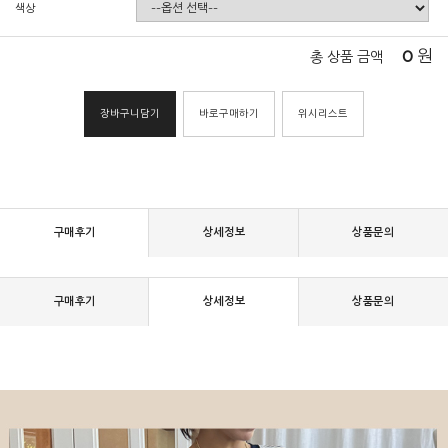
색상
0
원
총 상품 금액
장바구니담기
바로구매하기
위시리스트
구매후기
상세정보
상품문의
구매후기
상세정보
상품문의