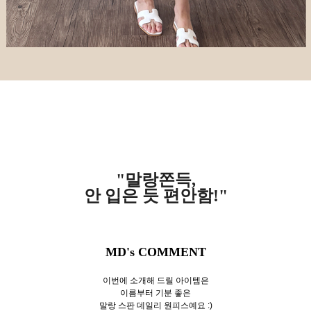
"말랑쫀득,
안 입은 듯 편안함!"
MD's COMMENT
이번에 소개해 드릴 아이템은
이름부터 기분 좋은
말랑 스판 데일리 원피스예요 :)