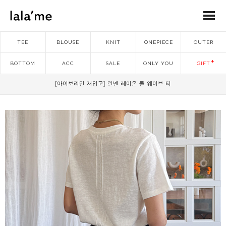
TEE
BLOUSE
KNIT
ONEPIECE
OUTER
BOTTOM
ACC
SALE
ONLY YOU
GIFT
[아이보리만 재입고] 린넨 레이온 쿨 웨이브 티