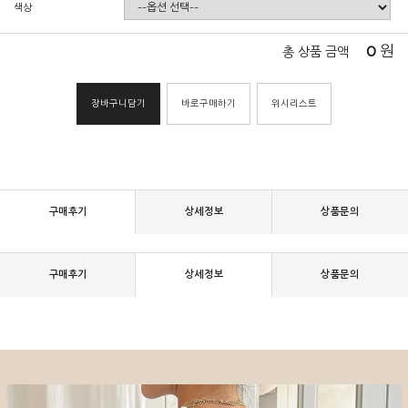
색상
0
원
총 상품 금액
장바구니담기
바로구매하기
위시리스트
구매후기
상세정보
상품문의
구매후기
상세정보
상품문의