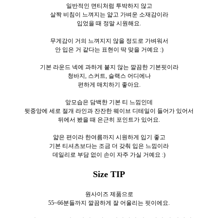
일반적인 면티처럼 투박하지 않고
살짝 비침이 느껴지는 얇고 가벼운 소재감이라
입었을 때 정말 시원해요.
무게감이 거의 느껴지지 않을 정도로 가벼워서
안 입은 거 같다는 표현이 딱 맞을 거예요 :)
기본 라운드 넥에 과하게 붙지 않는 깔끔한 기본핏이라
청바지, 스커트, 슬랙스 어디에나
편하게 매치하기 좋아요.
앞모습은 담백한 기본 티 느낌인데
뒷중앙에 세로 절개 라인과 잔잔한 웨이브 디테일이 들어가 있어서
뒤에서 봤을 때 은근히 포인트가 있어요.
얇은 편이라 한여름까지 시원하게 입기 좋고
기본 티셔츠보다는 조금 더 갖춰 입은 느낌이라
데일리로 부담 없이 손이 자주 가실 거예요 :)
Size TIP
원사이즈 제품으로
55~66분들까지 깔끔하게 잘 어울리는 핏이에요.