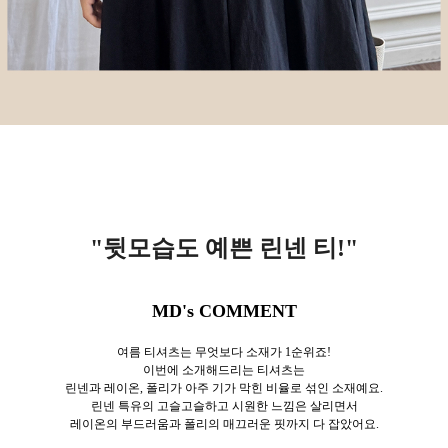
"뒷모습도 예쁜 린넨 티!
"
MD's COMMENT
여름 티셔츠는 무엇보다 소재가 1순위죠!
이번에 소개해드리는 티셔츠는
린넨과 레이온, 폴리가 아주 기가 막힌 비율로 섞인 소재예요.
린넨 특유의 고슬고슬하고 시원한 느낌은 살리면서
레이온의 부드러움과 폴리의 매끄러운 핏까지 다 잡았어요.