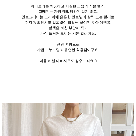
아이보리는 깨끗하고 시원한 느낌의 기본 컬러,
그레이는 가장 데일리하게 입기 좋고,
민트그레이는 그레이에 은은한 민트빛이 살짝 도는 컬러로
튀지 않으면서도 얼굴빛이 답답해 보이지 않아 예뻐요.
블랙은 비침 부담이 적고
가장 슬림해 보이는 기본 컬러예요.
린넨 혼방으로
가볍고 부드럽고 유연한 착용감이구요.
여름 데일리 티셔츠로 강추드려요 :)