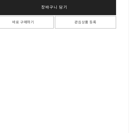
장바구니 담기
바로 구매하기
관심상품 등록