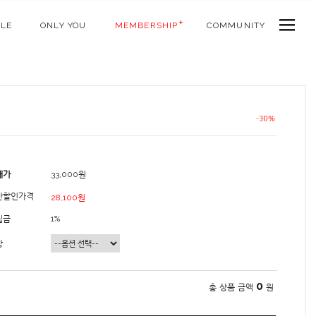
ALE
ONLY YOU
MEMBERSHIP
COMMUNITY
매가
33,000원
간할인가격
28,100원
립금
1%
상
0
총 상품 금액
원