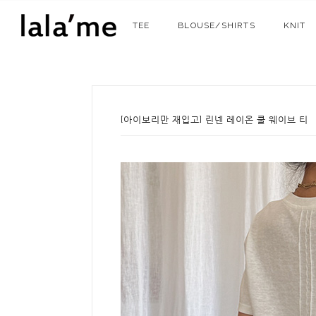
TEE
BLOUSE/SHIRTS
KNIT
[아이보리만 재입고] 린넨 레이온 쿨 웨이브 티