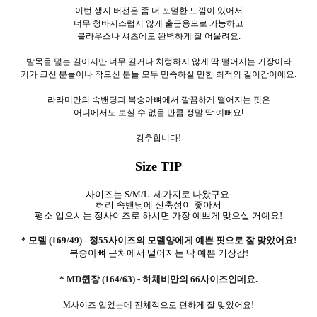
이번 생지 버전은 좀 더 포멀한 느낌이 있어서
너무 청바지스럽지 않게 출근용으로 가능하고
블라우스나 셔츠에도 완벽하게 잘 어울려요.
발목을 덮는 길이지만 너무 길거나 치렁하지 않게 딱 떨어지는 기장이라
키가 크신 분들이나 작으신 분들 모두 만족하실 만한 최적의 길이감이에요.
라라미만의 속밴딩과 복숭아뼈에서 깔끔하게 떨어지는 핏은
어디에서도 보실 수 없을 만큼 정말 딱 예뻐요!
강추합니다!
Size TIP
사이즈는 S/M/L. 세가지로 나왔구요.
허리 속밴딩에 신축성이 좋아서
평소 입으시는 정사이즈로 하시면 가장 예쁘게 맞으실 거예요!
* 모델 (169/49) - 정55사이즈의 모델양에게 예쁜 핏으로 잘 맞았어요!
복숭아뼈 근처에서 떨어지는 딱 예쁜 기장감!
* MD쥔장 (164/63) - 하체비만의 66사이즈인데요.
M사이즈 입었는데 전체적으로 편하게 잘 맞았어요!