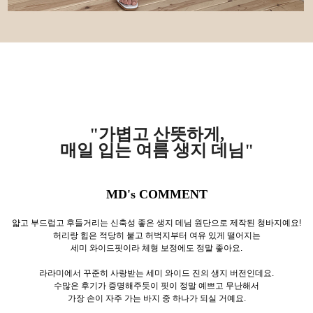
"가볍고 산뜻하게,
매일 입는 여름 생지 데님"
MD's COMMENT
얇고 부드럽고 후들거리는 신축성 좋은 생지 데님 원단으로 제작된 청바지예요!
허리랑 힙은 적당히 붙고 허벅지부터 여유 있게 떨어지는
세미 와이드핏이라 체형 보정에도 정말 좋아요.
라라미에서 꾸준히 사랑받는 세미 와이드 진의 생지 버전인데요.
수많은 후기가 증명해주듯이 핏이 정말 예쁘고 무난해서
가장 손이 자주 가는 바지 중 하나가 되실 거예요.