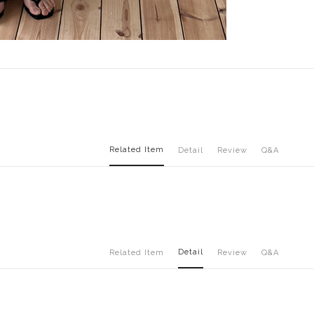
Related Item
Detail
Review
Q&A
Detail
Related Item
Review
Q&A