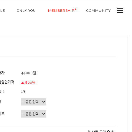
ALE
ONLY YOU
MEMBERSHIP
COMMUNITY
매가
44,000원
간할인가격
41,800원
립금
1%
상
이즈
0