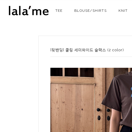
TEE
BLOUSE/SHIRTS
KNIT
[뒷밴딩] 쿨링 세미와이드 슬랙스 (2 color)