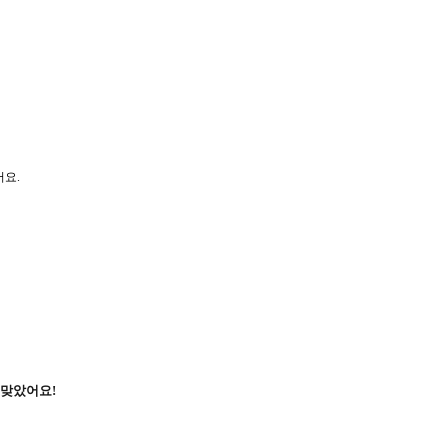
어요.
잘 맞았어요!