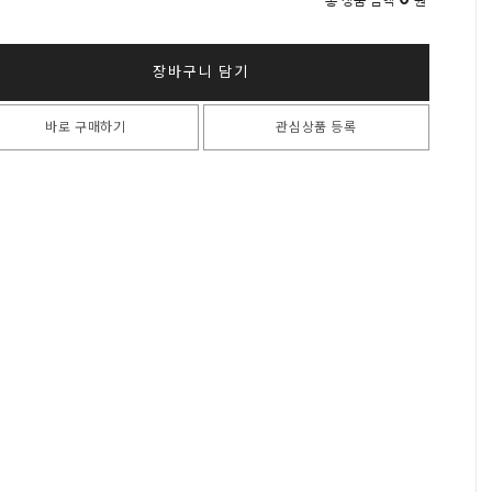
총 상품 금액
원
장바구니 담기
바로 구매하기
관심상품 등록