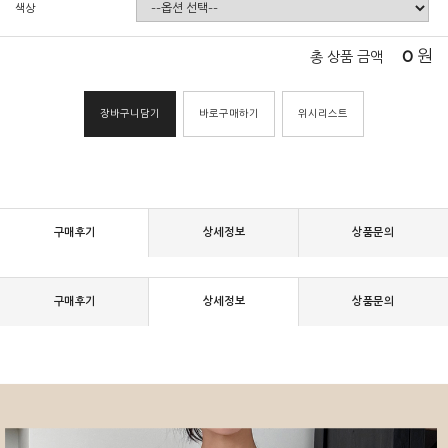
색상
0
원
총 상품 금액
장바구니담기
바로구매하기
위시리스트
구매후기
상세정보
상품문의
구매후기
상세정보
상품문의